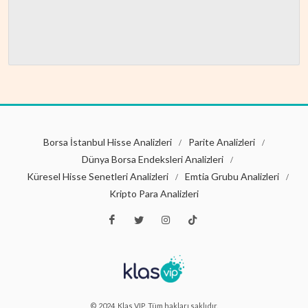
Borsa İstanbul Hisse Analizleri
Parite Analizleri
/
/
Dünya Borsa Endeksleri Analizleri
/
Küresel Hisse Senetleri Analizleri
Emtia Grubu Analizleri
/
/
Kripto Para Analizleri
© 2024, Klas VIP. Tüm hakları saklıdır.