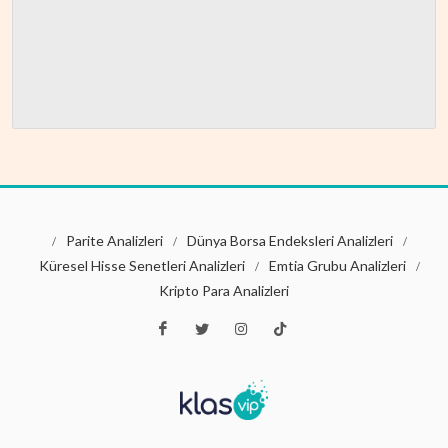
Parite Analizleri
Dünya Borsa Endeksleri Analizleri
/
/
/
Küresel Hisse Senetleri Analizleri
Emtia Grubu Analizleri
/
/
Kripto Para Analizleri