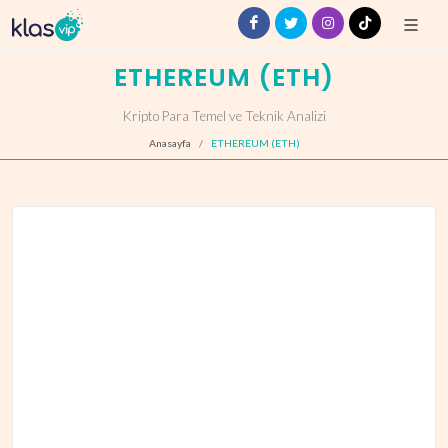
ETHEREUM (ETH)
Kripto Para Temel ve Teknik Analizi
Anasayfa
ETHEREUM (ETH)