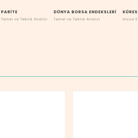
PARITE
DÜNYA BORSA ENDEKSLERI
KÜRES
Temel ve Teknik Analizi
Temel ve Teknik Analizi
Hisse S