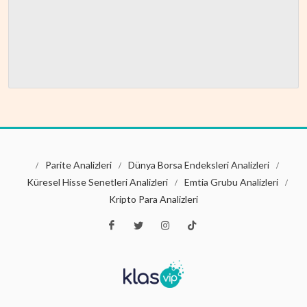
Parite Analizleri
Dünya Borsa Endeksleri Analizleri
/
/
/
Küresel Hisse Senetleri Analizleri
Emtia Grubu Analizleri
/
/
Kripto Para Analizleri