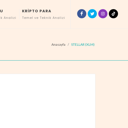
BU
KRIPTO PARA
k Analizi
Temel ve Teknik Analizi
Anasayfa
STELLAR (XLM)