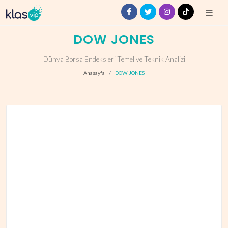
DOW JONES
Dünya Borsa Endeksleri Temel ve Teknik Analizi
Anasayfa
DOW JONES