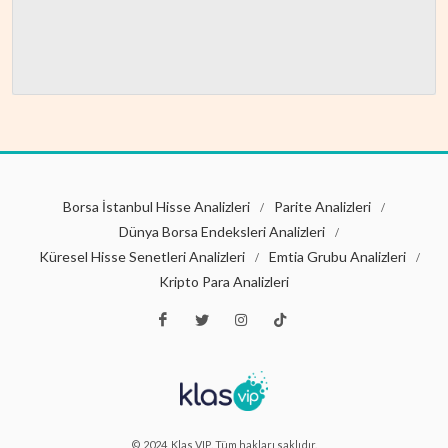
Borsa İstanbul Hisse Analizleri
Parite Analizleri
/
/
Dünya Borsa Endeksleri Analizleri
/
Küresel Hisse Senetleri Analizleri
Emtia Grubu Analizleri
/
/
Kripto Para Analizleri
© 2024, Klas VIP. Tüm hakları saklıdır.