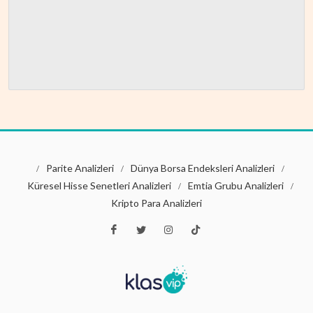
Parite Analizleri
Dünya Borsa Endeksleri Analizleri
/
/
/
Küresel Hisse Senetleri Analizleri
Emtia Grubu Analizleri
/
/
Kripto Para Analizleri